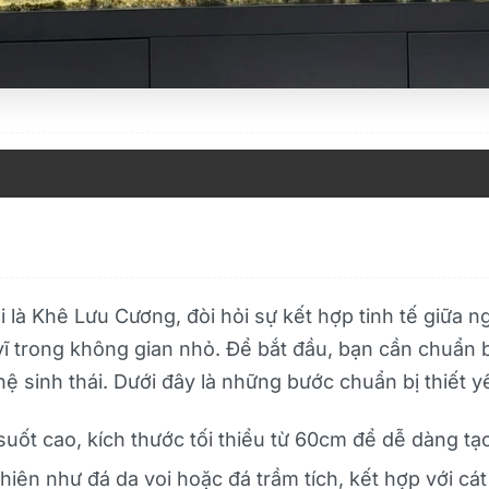
i là Khê Lưu Cương, đòi hỏi sự kết hợp tinh tế giữa n
vĩ trong không gian nhỏ. Để bắt đầu, bạn cần chuẩn b
ệ sinh thái. Dưới đây là những bước chuẩn bị thiết y
uốt cao, kích thước tối thiểu từ 60cm để dễ dàng tạ
iên như đá da voi hoặc đá trầm tích, kết hợp với cát