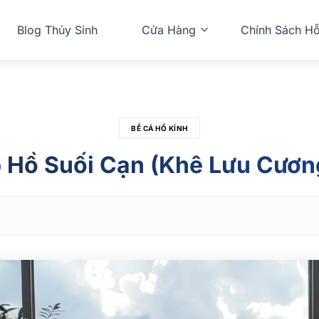
Blog Thủy Sinh
Cửa Hàng
Chính Sách Hỗ
BỂ CÁ HỒ KÍNH
Hồ Suối Cạn (Khê Lưu Cương