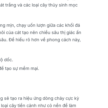
t trắng và các loại cây thủy sinh mọc
ng mịn, chạy uốn lượn giữa các khối đá
i của cát tạo nên chiều sâu thị giác ấn
sâu. Để hiểu rõ hơn về phong cách này,
độ dốc.
 để tạo sự mềm mại.
ng sẽ tạo ra hiệu ứng dòng chảy cực kỳ
 loại cây tiền cảnh như cỏ nền để làm