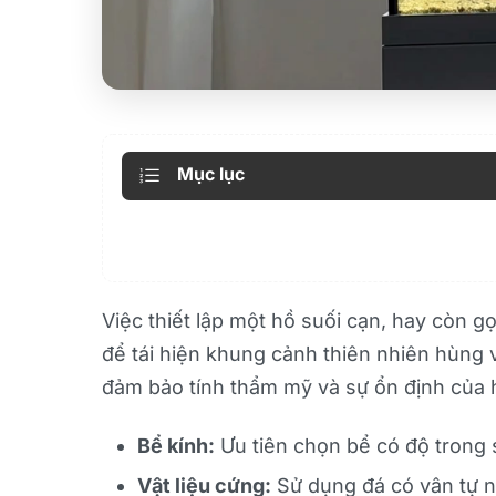
Mục lục
Việc thiết lập một hồ suối cạn, hay còn gọ
để tái hiện khung cảnh thiên nhiên hùng 
đảm bảo tính thẩm mỹ và sự ổn định của h
Bể kính:
Ưu tiên chọn bể có độ trong s
Vật liệu cứng:
Sử dụng đá có vân tự nh