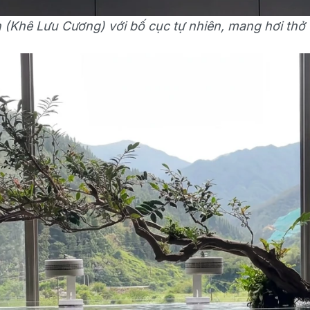
n (Khê Lưu Cương) với bố cục tự nhiên, mang hơi thở