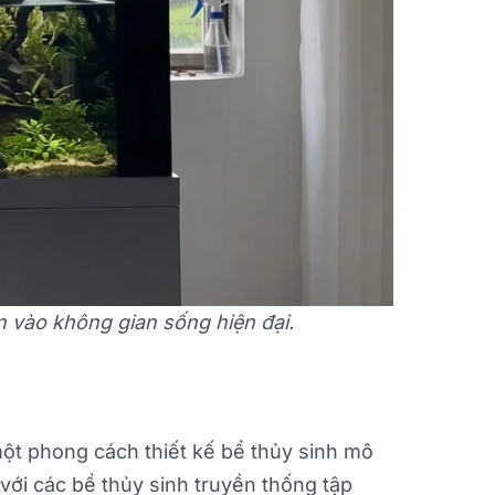
n vào không gian sống hiện đại.
một phong cách thiết kế bể thủy sinh mô
ới các bể thủy sinh truyền thống tập