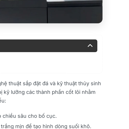
ghệ thuật sắp đặt đá và kỹ thuật thủy sinh
ị kỹ lưỡng các thành phần cốt lõi nhằm
ếu:
o chiều sâu cho bố cục.
 trắng mịn để tạo hình dòng suối khô.