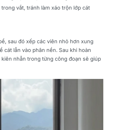
rong vắt, tránh làm xáo trộn lớp cát
i bể, sau đó xếp các viên nhỏ hơn xung
để cát lẫn vào phân nền. Sau khi hoàn
ự kiên nhẫn trong từng công đoạn sẽ giúp