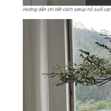
Hướng dẫn chi tiết cách setup hồ suối cạ