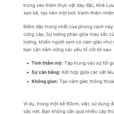
trung vào thảm thực vật dày đặc, Khê Lưu
xen kẽ, tạo nên một bức tranh thiên nhiê
Điểm đặc trưng nhất của phong cách này c
cứng cáp. Sự tương phản giữa màu sắc của
tượng, khiến người xem có cảm giác như 
bạn cần nắm vững các yếu tố cốt lõi sau:
Tính thẩm mỹ:
Tập trung vào sự tối gi
Sự cân bằng:
Kết hợp giữa các vật liệ
Không gian:
Tạo cảm giác thông thoáng
Ví dụ, trong một bể 60cm, việc sử dụng đ
sắc nét. Bạn không cần quá nhiều cây thủy