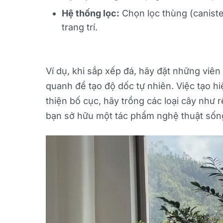
Hệ thống lọc:
Chọn lọc thùng (canister
trang trí.
Ví dụ, khi sắp xếp đá, hãy đặt những viên
quanh để tạo độ dốc tự nhiên. Việc tạo hi
thiện bố cục, hãy trồng các loại cây như
bạn sở hữu một tác phẩm nghệ thuật sống