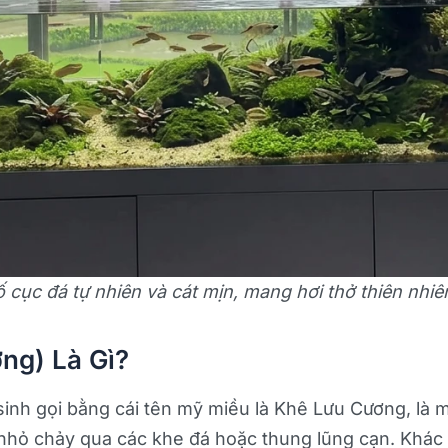
 cục đá tự nhiên và cát mịn, mang hơi thở thiên nhiê
ng) Là Gì?
 sinh gọi bằng cái tên mỹ miều là Khê Lưu Cương, là 
nhỏ chảy qua các khe đá hoặc thung lũng cạn. Khác v