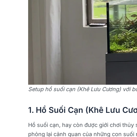
Setup hồ suối cạn (Khê Lưu Cương) với bố
1. Hồ Suối Cạn (Khê Lưu Cươ
Hồ suối cạn, hay còn được giới chơi thủy
phỏng lại cảnh quan của những con suối 