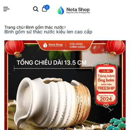
0
Search
Cart
Trang chủ
Bình gốm thác nước
Bình gốm sứ thác nước kiểu len cao cấp