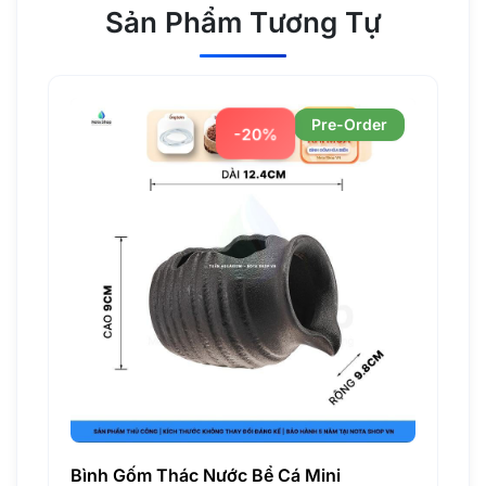
Sản Phẩm Tương Tự
Pre-Order
-20%
Bình Gốm Thác Nước Bể Cá Mini