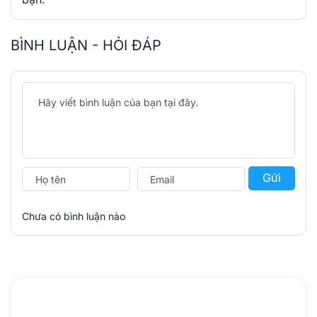
BÌNH LUẬN - HỎI ĐÁP
Gửi
Chưa có bình luận nào