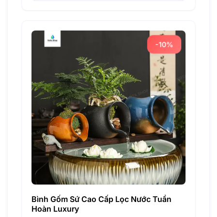
đến
890.000 ₫
-10%
Bình Gốm Sứ Cao Cấp Lọc Nước Tuần
Hoàn Luxury