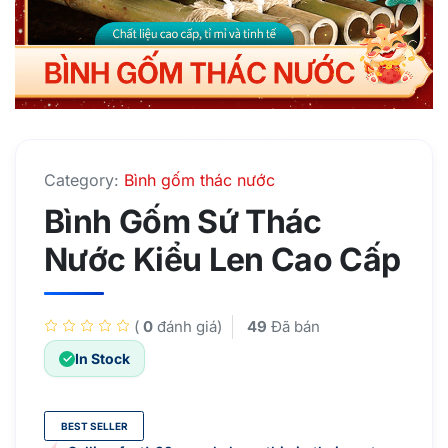
Category:
Bình gốm thác nước
Bình Gốm Sứ Thác
Nước Kiểu Len Cao Cấp
(
0
đánh giá)
49
Đã bán
In Stock
BEST SELLER