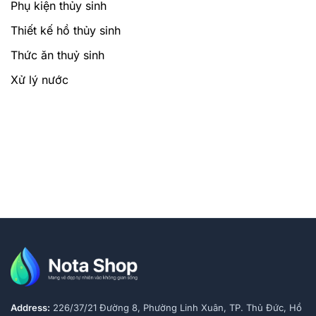
Phụ kiện thủy sinh
Thiết kế hồ thủy sinh
Thức ăn thuỷ sinh
Xử lý nước
Address:
226/37/21 Đường 8, Phường Linh Xuân, TP. Thủ Đức, Hồ