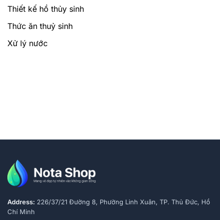
Thiết kế hồ thủy sinh
Thức ăn thuỷ sinh
Xử lý nước
Address:
226/37/21 Đường 8, Phường Linh Xuân, TP. Thủ Đức, Hồ
Chí Minh