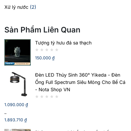
Xử lý nước
(2)
Sản Phẩm Liên Quan
Tượng tỳ hưu đá sa thạch
150.000
₫
Đèn LED Thủy Sinh 360° Yikeda - Đèn
Ống Full Spectrum Siêu Mỏng Cho Bể Cá
- Nota Shop VN
1.090.000
₫
–
1.893.710
₫
Khoảng