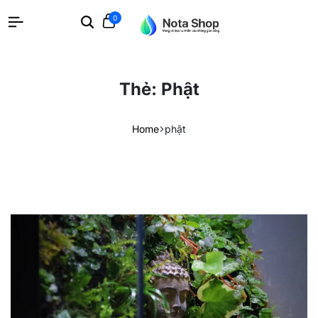
0
Search
Cart
Thẻ:
Phật
Home
phật