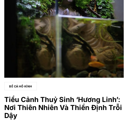
BỂ CÁ HỒ KÍNH
Tiểu Cảnh Thuỷ Sinh ‘Hương Linh’:
Nơi Thiên Nhiên Và Thiền Định Trỗi
Dậy