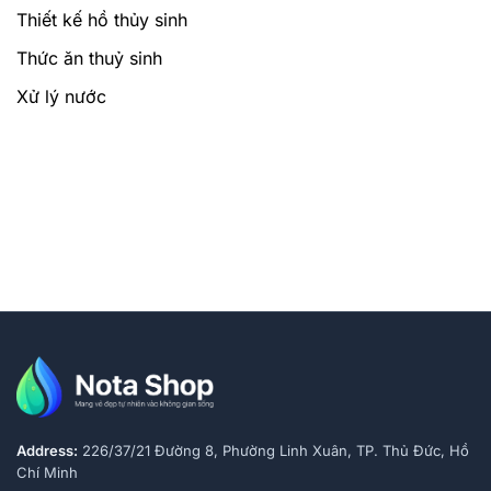
Thiết kế hồ thủy sinh
Thức ăn thuỷ sinh
Xử lý nước
Address:
226/37/21 Đường 8, Phường Linh Xuân, TP. Thủ Đức, Hồ
Chí Minh