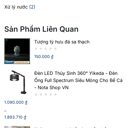
Xử lý nước
(2)
Sản Phẩm Liên Quan
Tượng tỳ hưu đá sa thạch
150.000
₫
Đèn LED Thủy Sinh 360° Yikeda - Đèn
Ống Full Spectrum Siêu Mỏng Cho Bể Cá
- Nota Shop VN
1.090.000
₫
–
1.893.710
₫
Khoảng