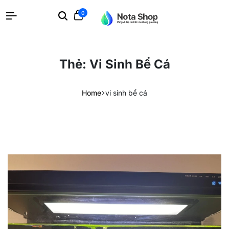
0
Search
Cart
Thẻ:
Vi Sinh Bể Cá
Home
vi sinh bể cá